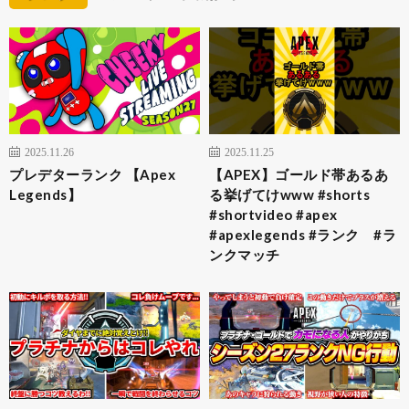
2025.11.26
2025.11.25
プレデターランク 【Apex
【APEX】ゴールド帯あるあ
Legends】
る挙げてけwww #shorts
#shortvideo #apex
#apexlegends #ランク #ラ
ンクマッチ