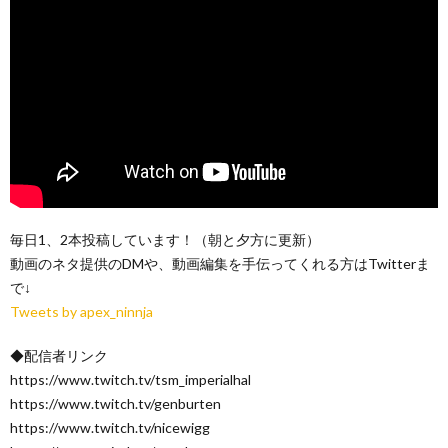
毎日1、2本投稿しています！（朝と夕方に更新）
動画のネタ提供のDMや、動画編集を手伝ってくれる方はTwitterま
で↓
Tweets by apex_ninnja
◆配信者リンク
https://www.twitch.tv/tsm_imperialhal
https://www.twitch.tv/genburten
https://www.twitch.tv/nicewigg