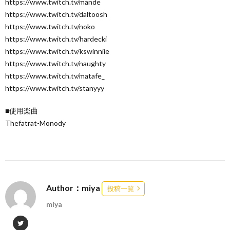
https://www.twitch.tv/mande
https://www.twitch.tv/daltoosh
https://www.twitch.tv/noko
https://www.twitch.tv/hardecki
https://www.twitch.tv/kswinniie
https://www.twitch.tv/naughty
https://www.twitch.tv/matafe_
https://www.twitch.tv/stanyyy
■使用楽曲
Thefatrat-Monody
Author：miya
投稿一覧
miya