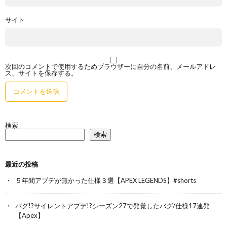
サイト
次回のコメントで使用するためブラウザーに自分の名前、メールアドレ
ス、サイトを保存する。
検索
検索
最近の投稿
５年間アプデが無かった仕様３選【APEX LEGENDS】#shorts
バグ!?サイレントアプデ!?シーズン27で発覚したバグ/仕様17連発
【Apex】