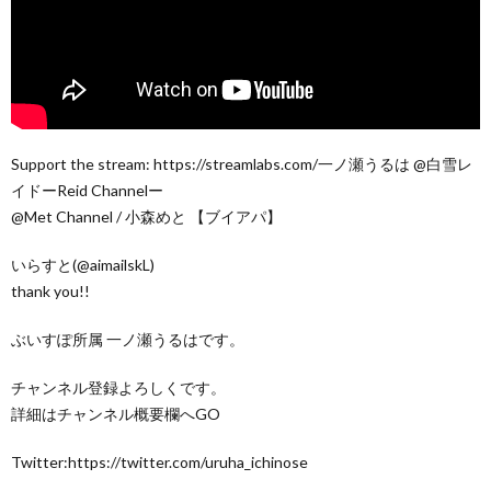
Support the stream: https://streamlabs.com/一ノ瀬うるは @白雪レ
イドーReid Channelー
@Met Channel / 小森めと 【ブイアパ】
いらすと(@aimailskL)
thank you!!
ぶいすぽ所属 一ノ瀬うるはです。
チャンネル登録よろしくです。
詳細はチャンネル概要欄へGO
Twitter:https://twitter.com/uruha_ichinose