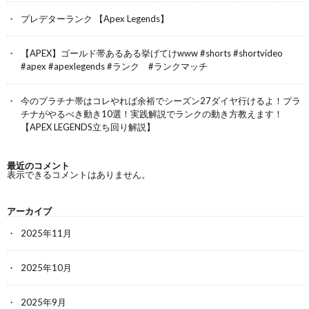
プレデターランク 【Apex Legends】
【APEX】ゴールド帯あるある挙げてけwww #shorts #shortvideo
#apex #apexlegends #ランク #ランクマッチ
今のプラチナ帯はコレやれば余裕でシーズン27ダイヤ行けるよ！プラ
チナがやるべき動き10選！実践解説でランクの動き方教えます！
【APEX LEGENDS立ち回り解説】
最近のコメント
表示できるコメントはありません。
アーカイブ
2025年11月
2025年10月
2025年9月