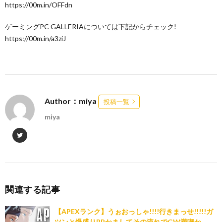
https://00m.in/OFFdn
ゲーミングPC GALLERIAについては下記からチェック!
https://00m.in/a3ziJ
Author：miya
投稿一覧
miya
関連する記事
【APEXランク】うぉおっしゃ!!!!行きまっせ!!!!!ガ
ツンと爆盛りRPかましてその流れでGW満喫か