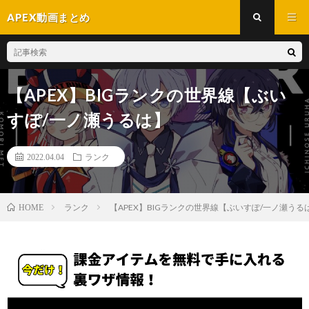
APEX動画まとめ
【APEX】BIGランクの世界線【ぶい
すぽ/一ノ瀬うるは】
2022.04.04
ランク
ランク
【APEX】BIGランクの世界線【ぶいすぽ/一ノ瀬うる
HOME