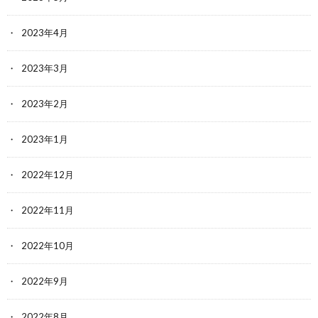
2023年4月
2023年3月
2023年2月
2023年1月
2022年12月
2022年11月
2022年10月
2022年9月
2022年8月