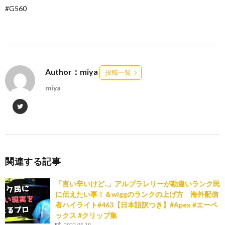
#G560
Author：miya
投稿一覧
miya
関連する記事
「言い辛いけど..」アルブラレリーが勘違いランク民
に伝えたい事！＆wiggのランクの上げ方 海外配信
者ハイライト#463【日本語訳つき】#Apex #エーペ
ックス #クリップ集