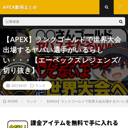
APEX動画まとめ
【APEX】ランクゴールドで世界大会
出場するヤバい選手がいるらし
い・・・【エーペックスレジェンズ/
切り抜き】
2022.04.03
ランク
ランク
【APEX】ランクゴールドで世界大会出場するヤバい
HOME