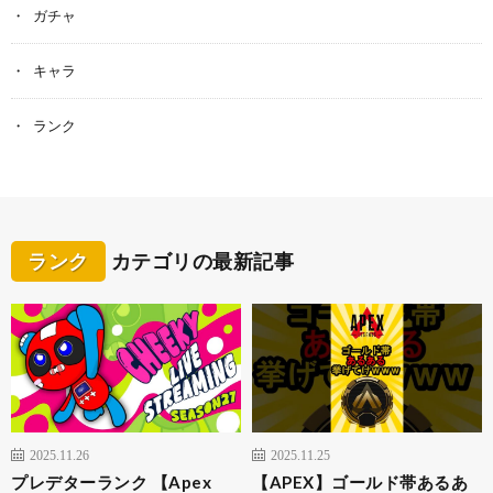
ガチャ
キャラ
ランク
ランク
カテゴリの最新記事
2025.11.26
2025.11.25
プレデターランク 【Apex
【APEX】ゴールド帯あるあ