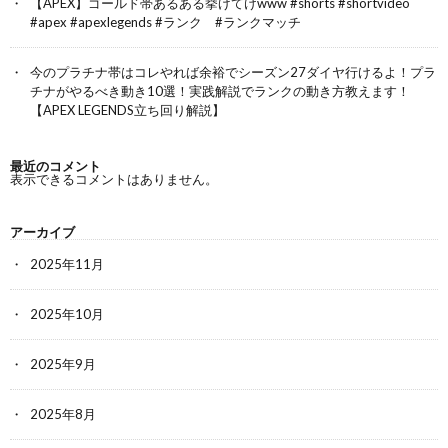
【APEX】ゴールド帯あるある挙げてけwww #shorts #shortvideo
#apex #apexlegends #ランク #ランクマッチ
今のプラチナ帯はコレやれば余裕でシーズン27ダイヤ行けるよ！プラ
チナがやるべき動き10選！実践解説でランクの動き方教えます！
【APEX LEGENDS立ち回り解説】
最近のコメント
表示できるコメントはありません。
アーカイブ
2025年11月
2025年10月
2025年9月
2025年8月