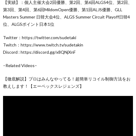
【実績】：個人主催大会2回優勝、第2回、第6回ALGS4位、第2回、
第3回、第4回、第6回MildomOpen優勝、第1回ALJS優勝、GLL
Masters Summer 日韓大会4位、ALGS Summer Circuit Playoff日韓4
位、ALGSポイント日本1位
Twitter：https://twitter.com/sudetaki
Twitch：https://www.twitch.tv/sudetakin
Discord : https://discord.gg/x8QNjXnF
–Related Videos–
【徹底解説】プロはみんなやってる！超簡単リコイル制御方法をお
教えします！【エーペックスレジェンズ】