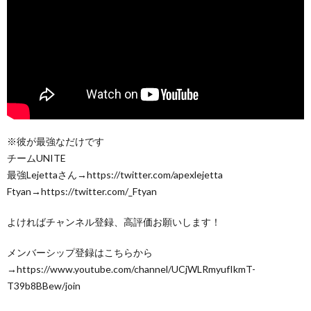
※彼が最強なだけです
チームUNITE
最強Lejettaさん→https://twitter.com/apexlejetta
Ftyan→https://twitter.com/_Ftyan
よければチャンネル登録、高評価お願いします！
メンバーシップ登録はこちらから
→https://www.youtube.com/channel/UCjWLRmyufIkmT-
T39b8BBew/join