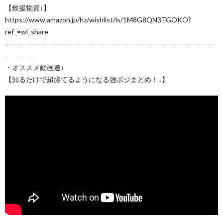
【救援物資↓】
https://www.amazon.jp/hz/wishlist/ls/1M8G8QN3TGOKO?
ref_=wl_share
———————————————————————————————————
————–
・オススメ動画達↓
【知るだけで超勝てるようになる強ポジまとめ！↓】