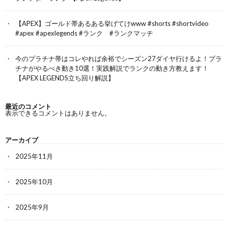
【APEX】ゴールド帯あるある挙げてけwww #shorts #shortvideo
#apex #apexlegends #ランク #ランクマッチ
今のプラチナ帯はコレやれば余裕でシーズン27ダイヤ行けるよ！プラ
チナがやるべき動き10選！実践解説でランクの動き方教えます！
【APEX LEGENDS立ち回り解説】
最近のコメント
表示できるコメントはありません。
アーカイブ
2025年11月
2025年10月
2025年9月