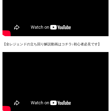
【全レジェンドの立ち回り解説動画はコチラ↓初心者必見です】