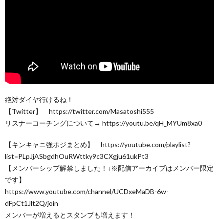
絶対ダイヤ行けるね！
【Twitter】 https://twitter.com/Masatoshi555
リスナーコーチングについて→ https://youtu.be/qH_MYUm8xa0
【キンキャニ強ポジまとめ】 https://youtube.com/playlist?
list=PLpJjASbgdhOuRWttky9c3CXgju61ukPt3
【メンバーシップ解禁しました！↓※配信アーカイブはメンバー限定
です】
https://www.youtube.com/channel/UCDxeMaDB-6w-
dFpCt1Jlt2Q/join
メンバーが増えるとスタンプも増えます！