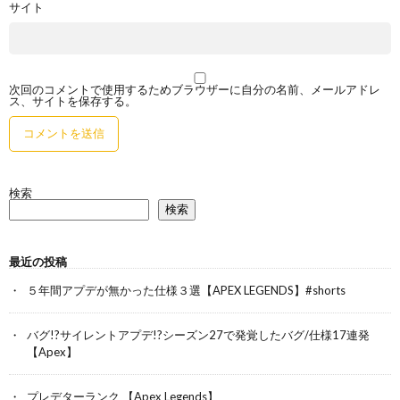
サイト
次回のコメントで使用するためブラウザーに自分の名前、メールアドレ
ス、サイトを保存する。
検索
検索
最近の投稿
５年間アプデが無かった仕様３選【APEX LEGENDS】#shorts
バグ!?サイレントアプデ!?シーズン27で発覚したバグ/仕様17連発
【Apex】
プレデターランク 【Apex Legends】