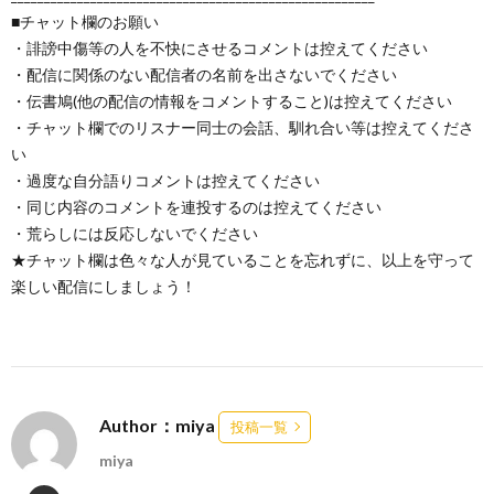
■チャット欄のお願い
・誹謗中傷等の人を不快にさせるコメントは控えてください
・配信に関係のない配信者の名前を出さないでください
・伝書鳩(他の配信の情報をコメントすること)は控えてください
・チャット欄でのリスナー同士の会話、馴れ合い等は控えてくださ
い
・過度な自分語りコメントは控えてください
・同じ内容のコメントを連投するのは控えてください
・荒らしには反応しないでください
★チャット欄は色々な人が見ていることを忘れずに、以上を守って
楽しい配信にしましょう！
Author：miya
投稿一覧
miya