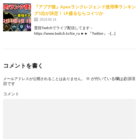
『アプデ後』Apexランクレジェンド使用率ランキン
グ1位が決定！ LP盛るならコイツか
2024.04.14
普段Twitchでライブ配信してます –
https://www.twitch.tv/tie_ru ►►『Twitter』 –[…]
コメントを書く
※
が付いている欄は必須項
メールアドレスが公開されることはありません。
目です
コメント