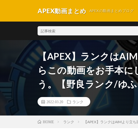
APEX動画まとめ
APEXの動画まとめブログ
【APEX】ランクはA
らこの動画をお手本に
う。【野良ランク/ゆ
2022.03.20
ランク
ランク
【APEX】ランクはAIMより
HOME