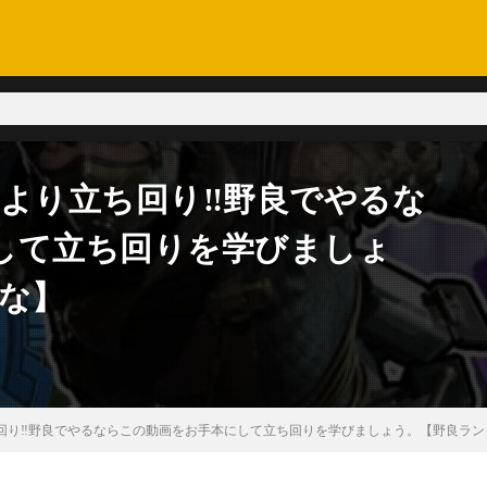
IMより立ち回り‼野良でやるな
して立ち回りを学びましょ
ふな】
立ち回り‼野良でやるならこの動画をお手本にして立ち回りを学びましょう。【野良ラン