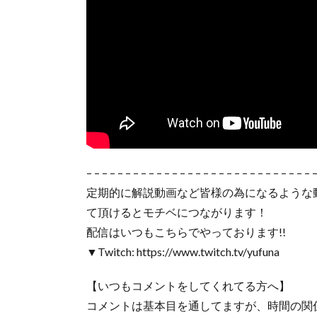
– – – – – – – – – – – – – – – – – – – – – – – – – – – – – 
定期的に解説動画など皆様の為になるような
て頂けるとモチベにつながります！
配信はいつもこちらでやっております!!
▼Twitch: https://www.twitch.tv/yufuna
【いつもコメントをしてくれてる方へ】
コメントは基本目を通してますが、時間の関