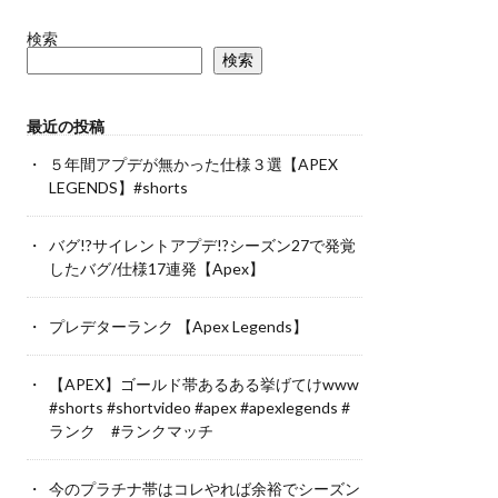
検索
検索
最近の投稿
５年間アプデが無かった仕様３選【APEX
LEGENDS】#shorts
バグ!?サイレントアプデ!?シーズン27で発覚
したバグ/仕様17連発【Apex】
プレデターランク 【Apex Legends】
【APEX】ゴールド帯あるある挙げてけwww
#shorts #shortvideo #apex #apexlegends #
ランク #ランクマッチ
今のプラチナ帯はコレやれば余裕でシーズン