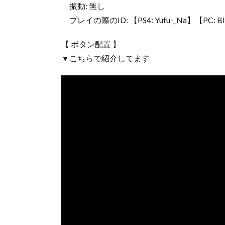
振動: 無し
プレイの際のID: 【PS4: Yufu-_Na】【PC: B
【 ボタン配置 】
▼こちらで紹介してます