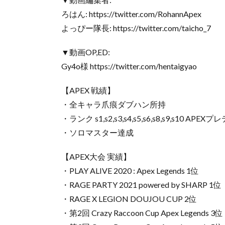
ろはん: https://twitter.com/RohannApex
よっぴー隊長: https://twitter.com/taicho_7
▼動画OP,ED:
Gy4o様 https://twitter.com/hentaigyao
【APEX 戦績】
・全キャラ爪痕ダブハン所持
・ランク s1,s2,s3,s4,s5,s6,s8,s9,s10 AP
・ソロマスター達成
【APEX大会 実績】
・PLAY ALIVE 2020 : Apex Legends 1位
・RAGE PARTY 2021 powered by SHARP 1位
・RAGE X LEGION DOUJOU CUP 2位
・第2回 Crazy Raccoon Cup Apex Legends 3位