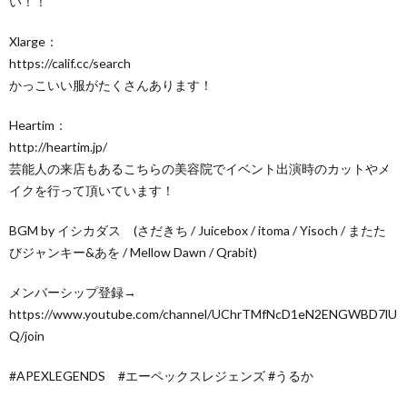
い！！
Xlarge：
https://calif.cc/search
かっこいい服がたくさんあります！
Heartim：
http://heartim.jp/
芸能人の来店もあるこちらの美容院でイベント出演時のカットやメ
イクを行って頂いています！
BGM by イシカダス (さだきち / Juicebox / itoma / Yisoch / またた
びジャンキー&あを / Mellow Dawn / Qrabit)
メンバーシップ登録→
https://www.youtube.com/channel/UChrTMfNcD1eN2ENGWBD7lU
Q/join
#APEXLEGENDS #エーペックスレジェンズ #うるか