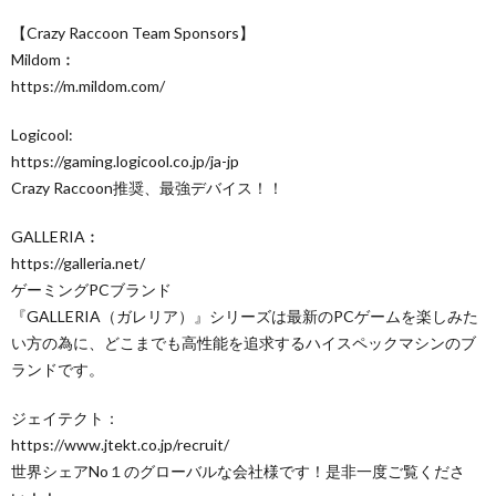
【Crazy Raccoon Team Sponsors】
Mildom︰
https://m.mildom.com/
Logicool:
https://gaming.logicool.co.jp/ja-jp
Crazy Raccoon推奨、最強デバイス！！
GALLERIA︰
https://galleria.net/
ゲーミングPCブランド
『GALLERIA（ガレリア）』シリーズは最新のPCゲームを楽しみた
い方の為に、どこまでも高性能を追求するハイスペックマシンのブ
ランドです。
ジェイテクト：
https://www.jtekt.co.jp/recruit/
世界シェアNo１のグローバルな会社様です！是非一度ご覧くださ