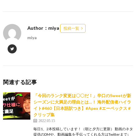
Author：miya
投稿一覧
miya
関連する記事
「今回のランク変更は〇〇だ！」辛口のSweetが新
シーズンに大満足の理由とは…！ 海外配信者ハイラ
イト#460【日本語訳つき】#Apex #エーペックス #
クリップ集
2022.05.15
毎日1、2本投稿しています！（朝と夕方に更新） 動画のネタ
提供のDMや、動画編集を手伝ってくれる方はTwitterまで↓