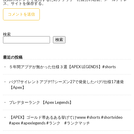
ス、サイトを保存する。
検索
検索
最近の投稿
５年間アプデが無かった仕様３選【APEX LEGENDS】#shorts
バグ!?サイレントアプデ!?シーズン27で発覚したバグ/仕様17連発
【Apex】
プレデターランク 【Apex Legends】
【APEX】ゴールド帯あるある挙げてけwww #shorts #shortvideo
#apex #apexlegends #ランク #ランクマッチ