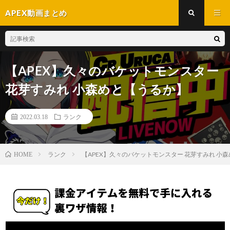
APEX動画まとめ
【APEX】久々のバケットモンスター
花芽すみれ 小森めと【うるか】
2022.03.18
ランク
ランク
【APEX】久々のバケットモンスター 花芽すみれ 小
HOME