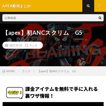
APEX動画まとめ
【apex】初ANCスクリム G5
2022.03.16
ランク
ランク
【apex】初ANCスクリム G5
HOME