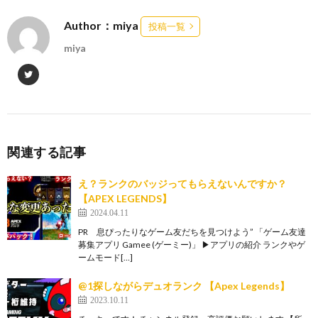
Author：miya
投稿一覧
miya
関連する記事
え？ランクのバッジってもらえないんですか？
【APEX LEGENDS】
2024.04.11
PR 息ぴったりなゲーム友だちを見つけよう” 「ゲーム友達
募集アプリ Gamee (ゲーミー)」 ▶︎アプリの紹介 ランクやゲ
ームモード[…]
@1探しながらデュオランク 【Apex Legends】
2023.10.11