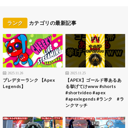
ランク
カテゴリの最新記事
2025.11.26
2025.11.25
プレデターランク 【Apex
【APEX】ゴールド帯あるあ
Legends】
る挙げてけwww #shorts
#shortvideo #apex
#apexlegends #ランク #ラ
ンクマッチ