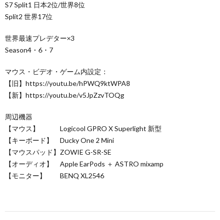
S7 Split1 日本2位/世界8位
Split2 世界17位
世界最速プレデター×3
Season4・6・7
マウス・ビデオ・ゲーム内設定：
【旧】https://youtu.be/hPWQ9ktWPA8
【新】https://youtu.be/v5JpZzvTOQg
周辺機器
【マウス】 Logicool GPRO X Superlight 新型
【キーボード】 Ducky One 2 Mini
【マウスパッド】ZOWIE G-SR-SE
【オーディオ】 Apple EarPods ＋ ASTRO mixamp
【モニター】 BENQ XL2546