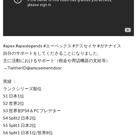
#apex #apexlegends #エーペックス #デスセイヤ #ガチナイス
自分のサポートをしてくださることになりました。
主に活動におけるサポート（税金や周辺機器の支給等）
→TwitterID@amusementdoor
実績 ：
ランクシリーズ順位
S1 日本1位
S2 世界2位
S3 世界初PS4＆PCプレデター
S4 Split2 日本2位
S5 Split1 日本2位
S6 Split1 日本1位/世界8位