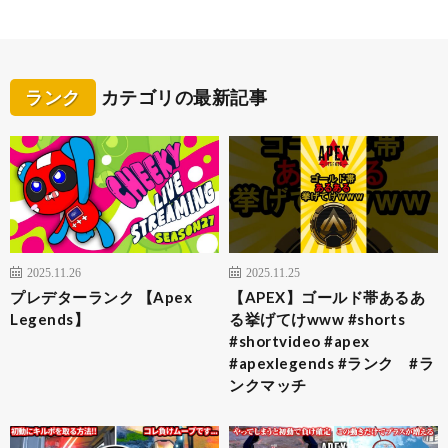
ランク
カテゴリの最新記事
2025.11.26
2025.11.25
プレデターランク 【Apex
【APEX】ゴールド帯あるあ
Legends】
る挙げてけwww #shorts
#shortvideo #apex
#apexlegends #ランク #ラ
ンクマッチ