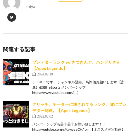
miya
関連する記事
プレデターランク w/ さつきんぐ、ハンドリさん
【Apex Legends】
2024.02.19
チーキーです！ チャンネル登録、高評価お願いします 【所
属】@SBI_eSports メンバーシップ
https://www.youtube.com/[…]
グリッチ、チーターに壊されてるランク、遂にプレ
デター到達。【Apex Legends】
2022.02.02
メンバーシップも是非是非お願い致します！！
http://youtube.com/c/kawaseCH/join 【オススメ実写動画】