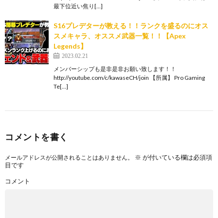
最下位近い焦り[…]
S16プレデターが教える！！ランクを盛るのにオス
スメキャラ、オススメ武器一覧！！【Apex
Legends】
2023.02.21
メンバーシップも是非是非お願い致します！！
http://youtube.com/c/kawaseCH/join 【所属】 Pro Gaming
Te[…]
コメントを書く
※
が付いている欄は必須項
メールアドレスが公開されることはありません。
目です
コメント