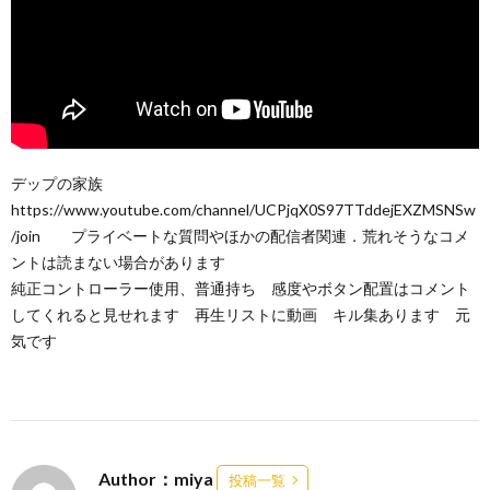
デップの家族
https://www.youtube.com/channel/UCPjqX0S97TTddejEXZMSNSw
/join プライベートな質問やほかの配信者関連．荒れそうなコメ
ントは読まない場合があります
純正コントローラー使用、普通持ち 感度やボタン配置はコメント
してくれると見せれます 再生リストに動画 キル集あります 元
気です
Author：miya
投稿一覧