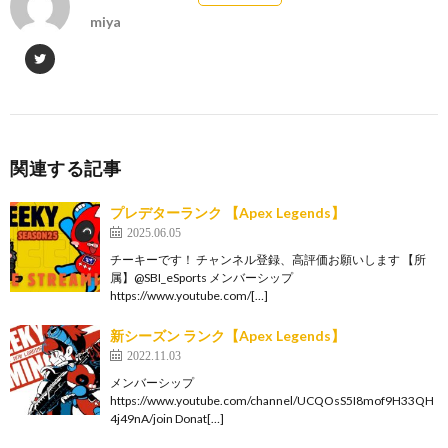
miya
関連する記事
プレデターランク 【Apex Legends】
2025.06.05
チーキーです！ チャンネル登録、高評価お願いします 【所
属】@SBI_eSports メンバーシップ
https://www.youtube.com/[…]
新シーズン ランク【Apex Legends】
2022.11.03
メンバーシップ
https://www.youtube.com/channel/UCQOsS5I8mof9H33QH
4j49nA/join Donat[…]