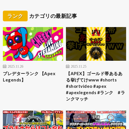
ランク
カテゴリの最新記事
2025.11.26
2025.11.25
プレデターランク 【Apex
【APEX】ゴールド帯あるあ
Legends】
る挙げてけwww #shorts
#shortvideo #apex
#apexlegends #ランク #ラ
ンクマッチ