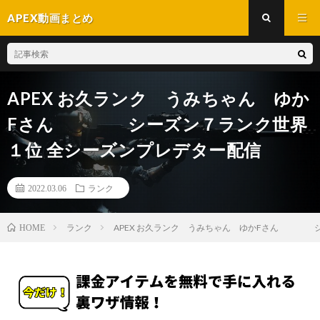
APEX動画まとめ
APEX お久ランク うみちゃん ゆか
Fさん シーズン７ランク世界
１位 全シーズンプレデター配信
2022.03.06
ランク
ランク
APEX お久ランク うみちゃん ゆかFさん シ
HOME