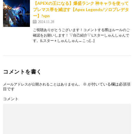
【APEXの王になる】爆盛ランク 神キャラを使って
プレマス帯を滅ぼす【Apex Legends/ソロプレデタ
ー】!vpn
2024.11.28
ご視聴ありがとうございます！コメントする際はルールのご
確認をお願いします！ ▽自己紹介▽ Lスターしゅんしゅんで
す。(Lスター + しゅんしゅん←こっ[…]
コメントを書く
※
が付いている欄は必須項
メールアドレスが公開されることはありません。
目です
コメント