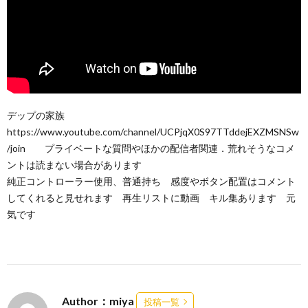
デップの家族
https://www.youtube.com/channel/UCPjqX0S97TTddejEXZMSNSw
/join プライベートな質問やほかの配信者関連．荒れそうなコメ
ントは読まない場合があります
純正コントローラー使用、普通持ち 感度やボタン配置はコメント
してくれると見せれます 再生リストに動画 キル集あります 元
気です
Author：miya
投稿一覧