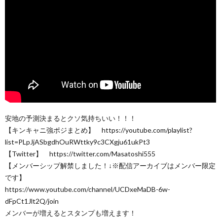
安地の予測決まるとクソ気持ちいい！！！
【キンキャニ強ポジまとめ】 https://youtube.com/playlist?
list=PLpJjASbgdhOuRWttky9c3CXgju61ukPt3
【Twitter】 https://twitter.com/Masatoshi555
【メンバーシップ解禁しました！↓※配信アーカイブはメンバー限定
です】
https://www.youtube.com/channel/UCDxeMaDB-6w-
dFpCt1Jlt2Q/join
メンバーが増えるとスタンプも増えます！