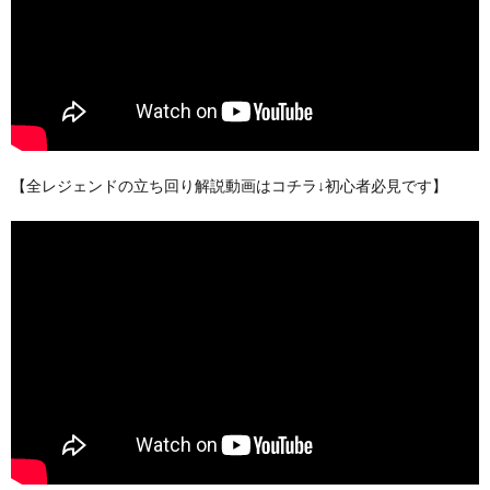
【全レジェンドの立ち回り解説動画はコチラ↓初心者必見です】