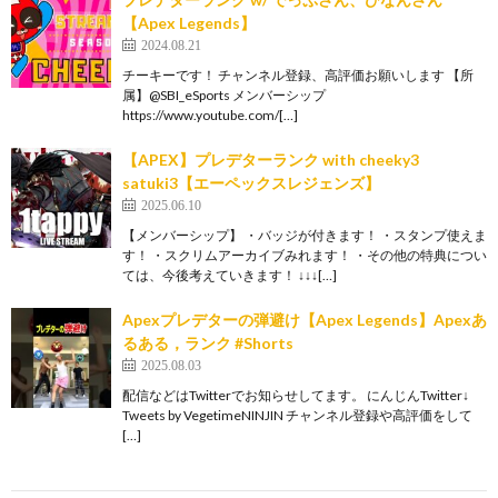
【Apex Legends】
2024.08.21
チーキーです！ チャンネル登録、高評価お願いします 【所
属】@SBI_eSports メンバーシップ
https://www.youtube.com/[…]
【APEX】プレデターランク with cheeky3
satuki3【エーペックスレジェンズ】
2025.06.10
【メンバーシップ】 ・バッジが付きます！ ・スタンプ使えま
す！ ・スクリムアーカイブみれます！ ・その他の特典につい
ては、今後考えていきます！ ↓↓↓[…]
Apexプレデターの弾避け【Apex Legends】Apexあ
るある，ランク #Shorts
2025.08.03
配信などはTwitterでお知らせしてます。 にんじんTwitter↓
Tweets by VegetimeNINJIN チャンネル登録や高評価をして
[…]