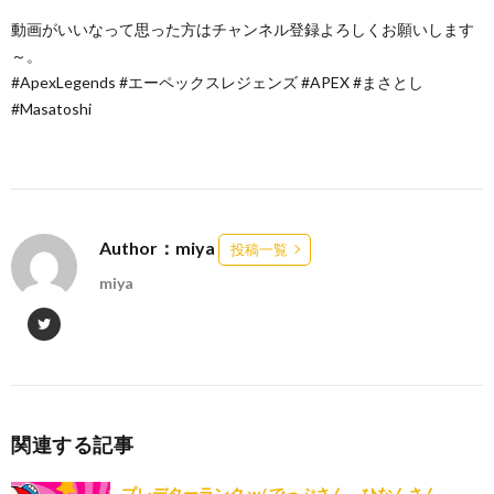
動画がいいなって思った方はチャンネル登録よろしくお願いします
～。
#ApexLegends #エーペックスレジェンズ #APEX #まさとし
#Masatoshi
Author：miya
投稿一覧
miya
関連する記事
プレデターランク w/ でっぷさん、ひなんさん