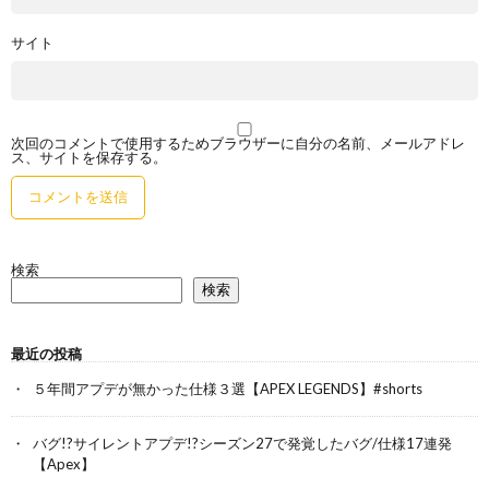
サイト
次回のコメントで使用するためブラウザーに自分の名前、メールアドレ
ス、サイトを保存する。
検索
検索
最近の投稿
５年間アプデが無かった仕様３選【APEX LEGENDS】#shorts
バグ!?サイレントアプデ!?シーズン27で発覚したバグ/仕様17連発
【Apex】