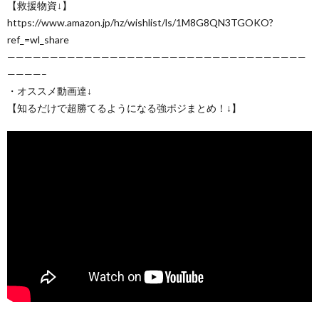
【救援物資↓】
https://www.amazon.jp/hz/wishlist/ls/1M8G8QN3TGOKO?
ref_=wl_share
———————————————————————————————————
————–
・オススメ動画達↓
【知るだけで超勝てるようになる強ポジまとめ！↓】