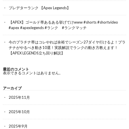
プレデターランク 【Apex Legends】
【APEX】ゴールド帯あるある挙げてけwww #shorts #shortvideo
#apex #apexlegends #ランク #ランクマッチ
今のプラチナ帯はコレやれば余裕でシーズン27ダイヤ行けるよ！プラ
チナがやるべき動き10選！実践解説でランクの動き方教えます！
【APEX LEGENDS立ち回り解説】
最近のコメント
表示できるコメントはありません。
アーカイブ
2025年11月
2025年10月
2025年9月