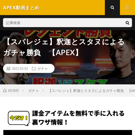
APEX動画まとめ
【スパレジェ】釈迦とスタヌによる
ガチャ勝負 【APEX】
2022.03.05
ガチャ
ガチャ
【スパレジェ】釈迦とスタヌによるガチャ勝負 【AP
HOME