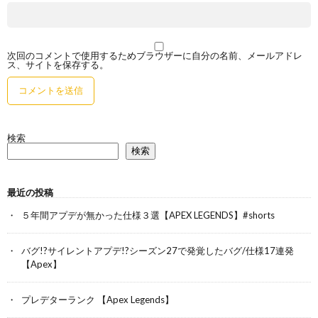
次回のコメントで使用するためブラウザーに自分の名前、メールアドレ
ス、サイトを保存する。
検索
検索
最近の投稿
５年間アプデが無かった仕様３選【APEX LEGENDS】#shorts
バグ!?サイレントアプデ!?シーズン27で発覚したバグ/仕様17連発
【Apex】
プレデターランク 【Apex Legends】