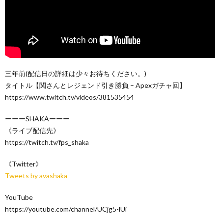
三年前(配信日の詳細は少々お待ちください。)
タイトル【関さんとレジェンド引き勝負 – Apexガチャ回】
https://www.twitch.tv/videos/381535454
ーーーSHAKAーーー
《ライブ配信先》
https://twitch.tv/fps_shaka
《Twitter》
Tweets by avashaka
YouTube
https://youtube.com/channel/UCjg5-lUi