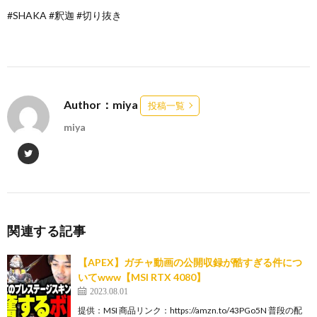
#SHAKA #釈迦 #切り抜き
Author：miya
投稿一覧
miya
関連する記事
【APEX】ガチャ動画の公開収録が酷すぎる件につ
いてwww【MSI RTX 4080】
2023.08.01
提供：MSI 商品リンク：https://amzn.to/43PGo5N 普段の配