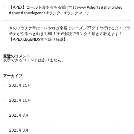
【APEX】ゴールド帯あるある挙げてけwww #shorts #shortvideo
#apex #apexlegends #ランク #ランクマッチ
今のプラチナ帯はコレやれば余裕でシーズン27ダイヤ行けるよ！プラ
チナがやるべき動き10選！実践解説でランクの動き方教えます！
【APEX LEGENDS立ち回り解説】
最近のコメント
表示できるコメントはありません。
アーカイブ
2025年11月
2025年10月
2025年9月
2025年8月