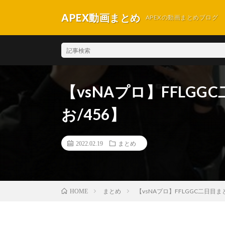
APEX動画まとめ
APEXの動画まとめブログ
【vsNAプロ】FFLGG
お/456】
2022.02.19
まとめ
まとめ
【vsNAプロ】FFLGGC二日目まと
HOME