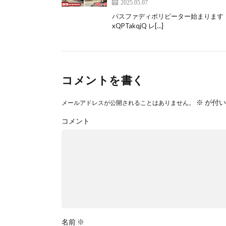
2025.05.07
パスファディボリピーター始まります！！！ 引用→ 
xQPTakqjQ レ[…]
コメントを書く
※
が付い
メールアドレスが公開されることはありません。
コメント
名前
※