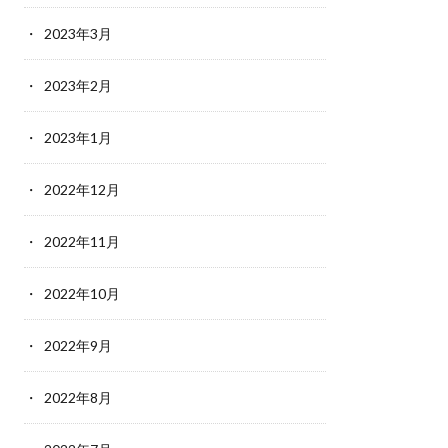
2023年3月
2023年2月
2023年1月
2022年12月
2022年11月
2022年10月
2022年9月
2022年8月