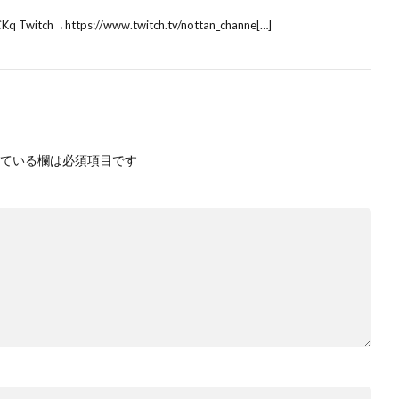
Twitch→https://www.twitch.tv/nottan_channe[…]
ている欄は必須項目です