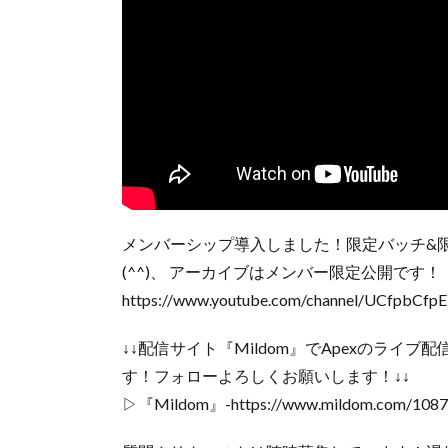
メンバーシップ導入しました！限定バッチ&限
(^^)、 アーカイブはメンバー限定公開です！
https://www.youtube.com/channel/UCfpbCfp
↓↓配信サイト『Mildom』でApexのライブ配
す！フォローよろしくお願いします！↓↓
▷『Mildom』-https://www.mildom.com/108