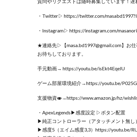
質問やリクエストは随時募集しています！遅
・Twitter▷ https://twitter.com/masabd1997?l
・Instagram▷ https://instagram.com/masanor
★連絡先▷【masa.bd1997@gmail.co
お待ちしております。
手元動画→ https://youtu.be/isEkt4EqelU
ゲーム部屋環境紹介→https://youtu.be/P025G
支援物資🍣→https://www.amazon.jp/hz/wishlis
・ApexLegends▶︎感度設定 ▷ボタン配置
▶︎純正コントローラー（アタッチメント無し
▶︎感度5（エイム感度3,3）https://youtu.be/