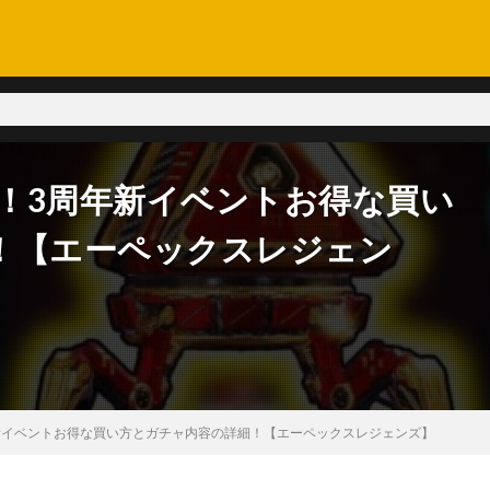
れ！3周年新イベントお得な買い
！【エーペックスレジェン
年新イベントお得な買い方とガチャ内容の詳細！【エーペックスレジェンズ】