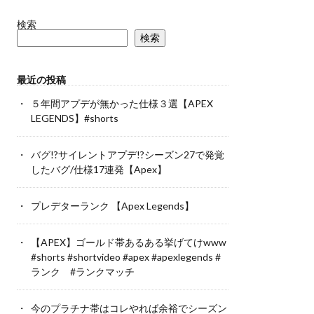
検索
検索
最近の投稿
５年間アプデが無かった仕様３選【APEX
LEGENDS】#shorts
バグ!?サイレントアプデ!?シーズン27で発覚
したバグ/仕様17連発【Apex】
プレデターランク 【Apex Legends】
【APEX】ゴールド帯あるある挙げてけwww
#shorts #shortvideo #apex #apexlegends #
ランク #ランクマッチ
今のプラチナ帯はコレやれば余裕でシーズン