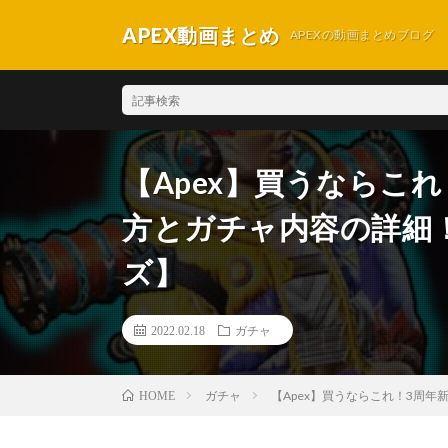
APEX動画まとめ
APEXの動画まとめブログ
【Apex】買うならこ
方とガチャ内容の詳細
ズ】
2022.02.18
ガチャ
ガチャ
【Apex】買うならこれ！3周
HOME