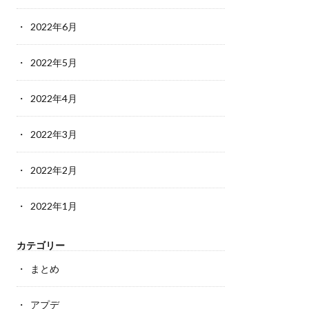
2022年6月
2022年5月
2022年4月
2022年3月
2022年2月
2022年1月
カテゴリー
まとめ
アプデ