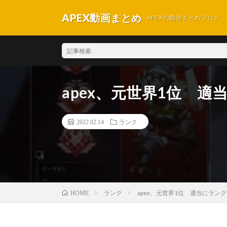
APEX動画まとめ
APEXの動画まとめブログ
apex、元世界1位 
2022.02.14
ランク
ランク
apex、元世界1位 適当にラン
HOME