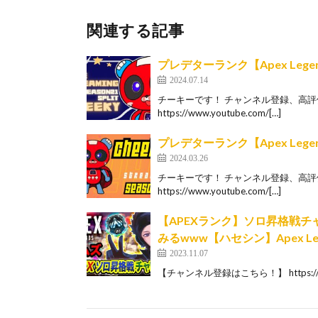
関連する記事
プレデターランク【Apex Lege
2024.07.14
チーキーです！ チャンネル登録、高評価お
https://www.youtube.com/[…]
プレデターランク【Apex Lege
2024.03.26
チーキーです！ チャンネル登録、高評価お
https://www.youtube.com/[…]
【APEXランク】ソロ昇格戦
みるwww【ハセシン】Apex Leg
2023.11.07
【チャンネル登録はこちら！】 https://www.