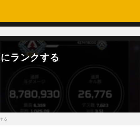
適当にランクする
クする