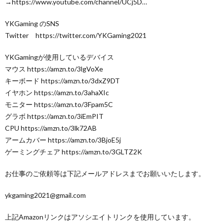
→https://www.youtube.com/channel/UCj5D…
YKGaming のSNS
Twitter https://twitter.com/YKGaming2021
YKGamingが使用しているデバイス
マウス https://amzn.to/3lgVoXe
キーボード https://amzn.to/3dxZ9DT
イヤホン https://amzn.to/3ahaXIc
モニター https://amzn.to/3Fpam5C
グラボ https://amzn.to/3iEmPIT
CPU https://amzn.to/3lk72AB
アームカバー https://amzn.to/3BjoE5j
ゲーミングチェア https://amzn.to/3GLTZ2K
お仕事のご依頼等は下記メールアドレスまでお願いいたします。
ykgaming2021@gmail.com
上記Amazonリンクはアソシエイトリンクを使用しています。