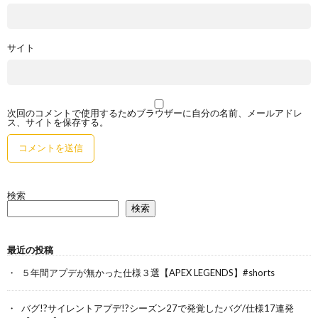
サイト
次回のコメントで使用するためブラウザーに自分の名前、メールアドレ
ス、サイトを保存する。
検索
検索
最近の投稿
５年間アプデが無かった仕様３選【APEX LEGENDS】#shorts
バグ!?サイレントアプデ!?シーズン27で発覚したバグ/仕様17連発