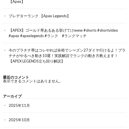
【Apex】
プレデターランク 【Apex Legends】
【APEX】ゴールド帯あるある挙げてけwww #shorts #shortvideo
#apex #apexlegends #ランク #ランクマッチ
今のプラチナ帯はコレやれば余裕でシーズン27ダイヤ行けるよ！プラ
チナがやるべき動き10選！実践解説でランクの動き方教えます！
【APEX LEGENDS立ち回り解説】
最近のコメント
表示できるコメントはありません。
アーカイブ
2025年11月
2025年10月