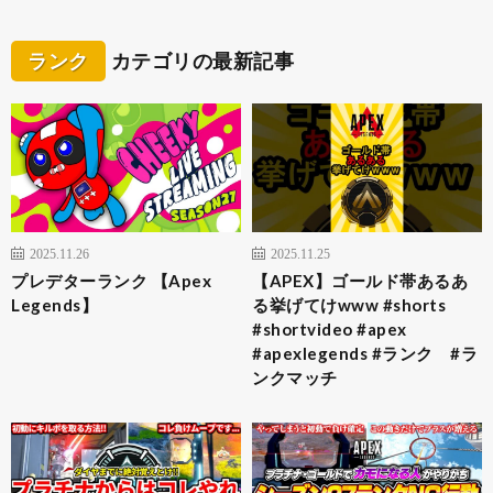
ランク
カテゴリの最新記事
2025.11.26
2025.11.25
プレデターランク 【Apex
【APEX】ゴールド帯あるあ
Legends】
る挙げてけwww #shorts
#shortvideo #apex
#apexlegends #ランク #ラ
ンクマッチ