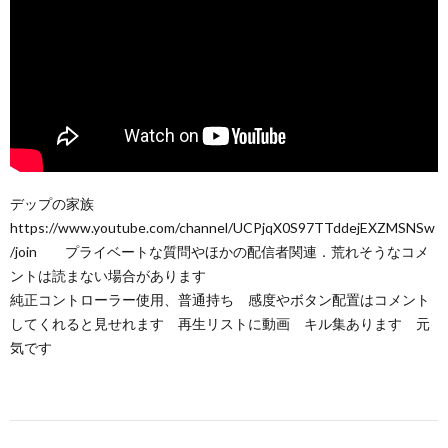
デップの家族
https://www.youtube.com/channel/UCPjqX0S97TTddejEXZMSNSw
/join プライベートな質問やほかの配信者関連．荒れそうなコメ
ントは読まない場合があります
純正コントローラー使用、普通持ち 感度やボタン配置はコメント
してくれると見せれます 再生リストに動画 キル集あります 元
気です