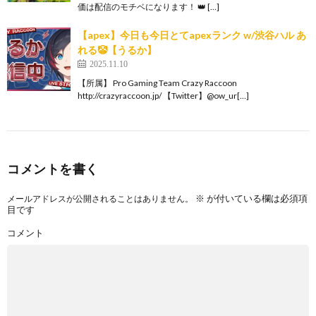
価は配信のモチベになります！ 👑 […]
【apex】今日も今日とてapexランク w/渋谷ハル あ
れる🤡【うるか】
2025.11.10
【所属】 Pro Gaming Team Crazy Raccoon
http://crazyraccoon.jp/​ 【Twitter】@ow_ur[…]
コメントを書く
※
が付いている欄は必須項
メールアドレスが公開されることはありません。
目です
コメント