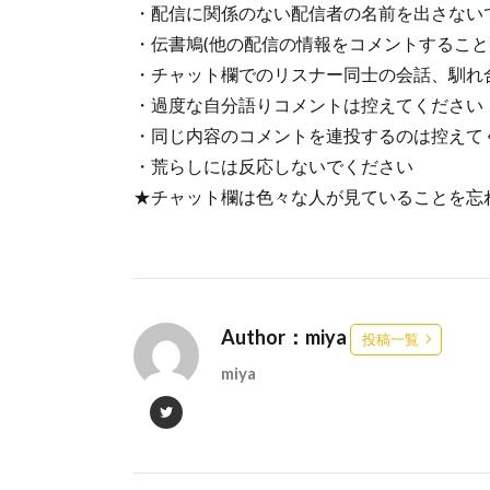
・配信に関係のない配信者の名前を出さない
・伝書鳩(他の配信の情報をコメントすること
・チャット欄でのリスナー同士の会話、馴れ
・過度な自分語りコメントは控えてください
・同じ内容のコメントを連投するのは控えて
・荒らしには反応しないでください
★チャット欄は色々な人が見ていることを忘
Author：miya
投稿一覧
miya