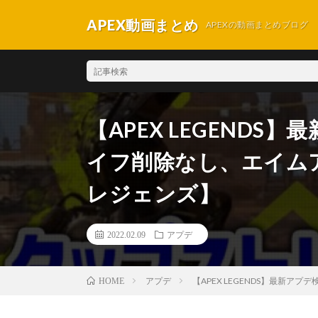
APEX動画まとめ
APEXの動画まとめブログ
【APEX LEGEND
イフ削除なし、エイム
レジェンズ】
2022.02.09
アプデ
アプデ
【APEX LEGENDS】最新
HOME