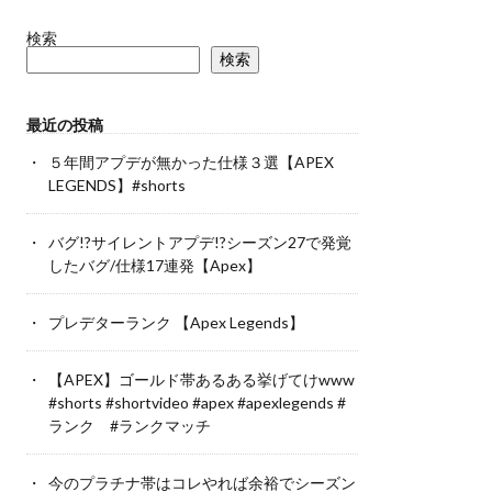
検索
検索
最近の投稿
５年間アプデが無かった仕様３選【APEX
LEGENDS】#shorts
バグ!?サイレントアプデ!?シーズン27で発覚
したバグ/仕様17連発【Apex】
プレデターランク 【Apex Legends】
【APEX】ゴールド帯あるある挙げてけwww
#shorts #shortvideo #apex #apexlegends #
ランク #ランクマッチ
今のプラチナ帯はコレやれば余裕でシーズン