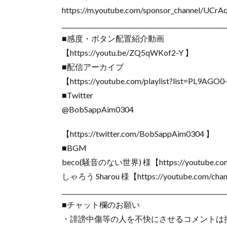
https://m.youtube.com/sponsor_channel/U
______________________________________________________
■感度・ボタン配置紹介動画
【https://youtu.be/ZQ5qWKof2-Y 】
■配信アーカイブ
【https://youtube.com/playlist?list=PL9A
■Twitter
@BobSappAim0304
【https://twitter.com/BobSappAim0304 】
■BGM
beco(騒音のない世界) 様【https://youtube.co
しゃろう Sharou 様【https://youtube.com/chan
______________________________________________________
■チャット欄のお願い
・誹謗中傷等の人を不快にさせるコメントは