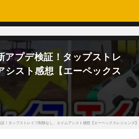
S】最新アプデ検証！タップストレ
アシスト感想【エーペックス
アプデ検証！タップストレイフ削除なし、エイムアシスト感想【エーペックスレジェンズ】