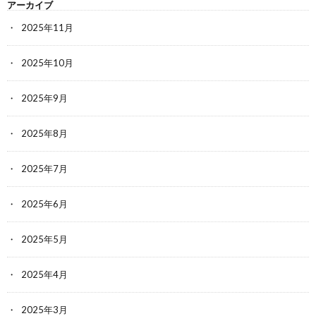
アーカイブ
2025年11月
2025年10月
2025年9月
2025年8月
2025年7月
2025年6月
2025年5月
2025年4月
2025年3月