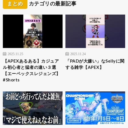
まとめ
カテゴリの最新記事
2025.11.25
2025.11.24
【APEXあるある】カジュア
「PADが大嫌い」なSellyに関
ル初心者と猛者の違い３選
する雑学【APEX】
【エーペックスレジェンズ】
#Shorts