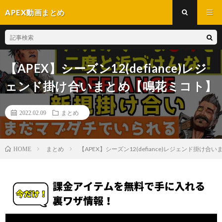
APEX動画まとめ
【APEX】シーズン12(defiance)レジ
ェンド掛け合いまとめ【鳴花ミコト】
2022.02.09
まとめ
まとめ
【APEX】シーズン12(defiance)レジェンド掛け
HOME