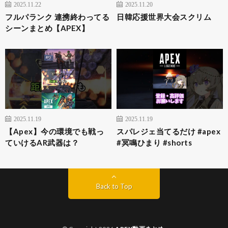
2025.11.22
2025.11.20
フルパランク 連携終わってる
日韓応援世界大会スクリム
シーンまとめ【APEX】
2025.11.19
2025.11.19
【Apex】今の環境でも戦っ
スパレジェ当てるだけ #apex
ていけるAR武器は？
#冥鳴ひまり #shorts
Back to Top