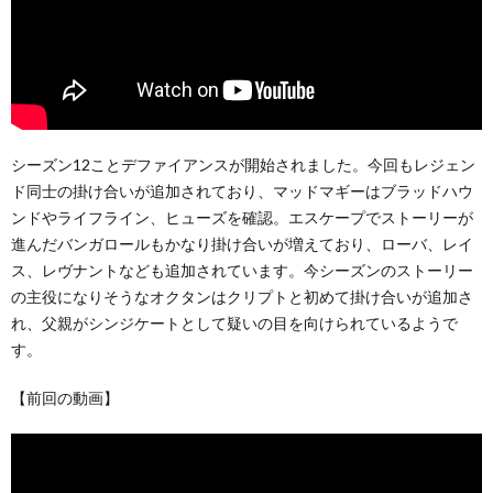
シーズン12ことデファイアンスが開始されました。今回もレジェン
ド同士の掛け合いが追加されており、マッドマギーはブラッドハウ
ンドやライフライン、ヒューズを確認。エスケープでストーリーが
進んだバンガロールもかなり掛け合いが増えており、ローバ、レイ
ス、レヴナントなども追加されています。今シーズンのストーリー
の主役になりそうなオクタンはクリプトと初めて掛け合いが追加さ
れ、父親がシンジケートとして疑いの目を向けられているようで
す。
【前回の動画】