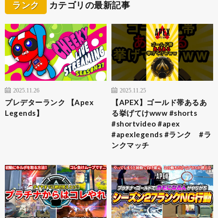
ランク
カテゴリの最新記事
2025.11.26
2025.11.25
プレデターランク 【Apex
【APEX】ゴールド帯あるあ
Legends】
る挙げてけwww #shorts
#shortvideo #apex
#apexlegends #ランク #ラ
ンクマッチ