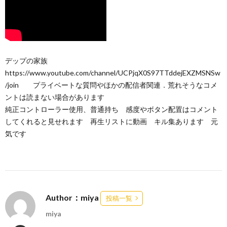
デップの家族
https://www.youtube.com/channel/UCPjqX0S97TTddejEXZMSNSw
/join プライベートな質問やほかの配信者関連．荒れそうなコメ
ントは読まない場合があります
純正コントローラー使用、普通持ち 感度やボタン配置はコメント
してくれると見せれます 再生リストに動画 キル集あります 元
気です
Author：miya
投稿一覧
miya