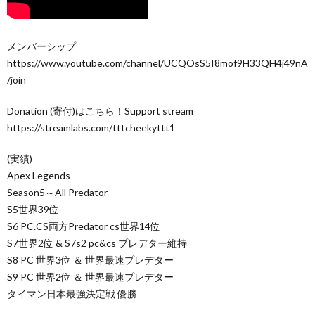
メンバーシップ
https://www.youtube.com/channel/UCQOsS5I8mof9H33QH4j49nA
/join
Donation (寄付)はこちら！Support stream
https://streamlabs.com/tttcheekyttt1
(実績)
Apex Legends
Season5～All Predator
S5世界39位
S6 PC.CS両方Predator cs世界14位
S7世界2位 & S7s2 pc&cs プレデター維持
S8 PC 世界3位 ＆ 世界最速プレデター
S9 PC 世界2位 ＆ 世界最速プレデター
タイマン日本最強決定戦 優勝