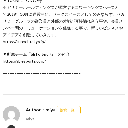
▼TUNNEL TOKYO様
セガサミーホールディングスが運営するコワーキングスペースとし
て2018年10月に運営開始。ワークスペースとしてのみならず、セガ
サミーグループの従業員と外部の才能が直接触れ合う事や、会員メ
ンバー間のコミュニケーションを促進する事で、新しいビジネスや
アイデアを創造していきます。
https://tunnel-tokyo.jp/
▼所属チーム「SBI e-Sports」の紹介
https://sbiesports.co.jp/
==================================
Author：miya
投稿一覧
miya