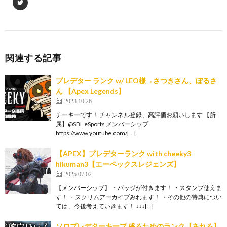
関連する記事
プレデター ランク w/ LEO様→さつきさん、ぼるさ
ん 【Apex Legends】
2023.10.26
チーキーです！ チャンネル登録、高評価お願いします 【所
属】@SBI_eSports メンバーシップ
https://www.youtube.com/[…]
【APEX】プレデターランク with cheeky3
hikuman3【エーペックスレジェンズ】
2025.07.02
【メンバーシップ】 ・バッジが付きます！ ・スタンプ使えま
す！ ・スクリムアーカイブみれます！ ・その他の特典につい
ては、今後考えていきます！ ↓↓↓[…]
ソロプレデターキープ 盛るためのランク【あれる】