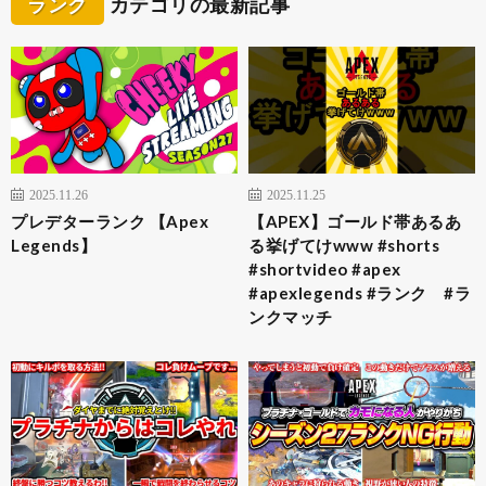
ランク
カテゴリの最新記事
2025.11.26
2025.11.25
プレデターランク 【Apex
【APEX】ゴールド帯あるあ
Legends】
る挙げてけwww #shorts
#shortvideo #apex
#apexlegends #ランク #ラ
ンクマッチ