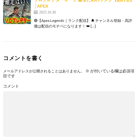
│APEX
2025.10.30
🔴【Apex Legends｜ランク配信】 🔔 チャンネル登録・高評
価は配信のモチベになります！ 👑 […]
コメントを書く
※
が付いている欄は必須項
メールアドレスが公開されることはありません。
目です
コメント