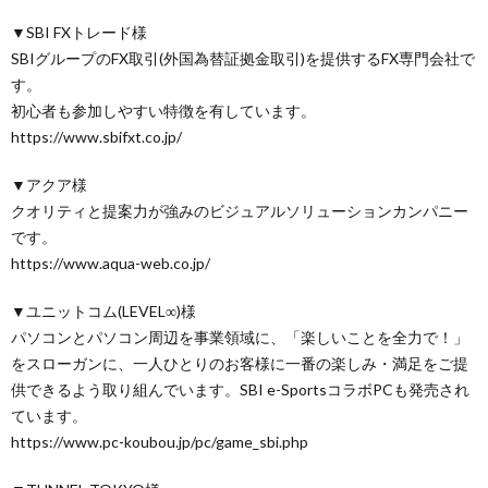
▼SBI FXトレード様
SBIグループのFX取引(外国為替証拠金取引)を提供するFX専門会社で
す。
初心者も参加しやすい特徴を有しています。
https://www.sbifxt.co.jp/
▼アクア様
クオリティと提案力が強みのビジュアルソリューションカンパニー
です。
https://www.aqua-web.co.jp/
▼ユニットコム(LEVEL∞)様
パソコンとパソコン周辺を事業領域に、「楽しいことを全力で！」
をスローガンに、一人ひとりのお客様に一番の楽しみ・満足をご提
供できるよう取り組んでいます。SBI e-SportsコラボPCも発売され
ています。
https://www.pc-koubou.jp/pc/game_sbi.php