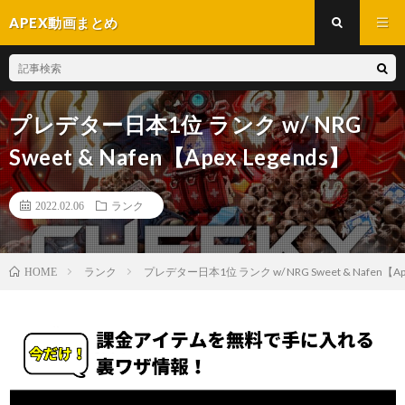
APEX動画まとめ
プレデター日本1位 ランク w/ NRG
Sweet & Nafen【Apex Legends】
2022.02.06
ランク
ランク
プレデター日本1位 ランク w/ NRG Sweet & Nafen【Ape
HOME