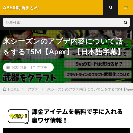
APEX動画まとめ
来シーズンのアプデ内容について話
をするTSM【Apex】【日本語字幕】
2022.02.04
アプデ
アプデ
来シーズンのアプデ内容について話をするTSM【Ape
HOME