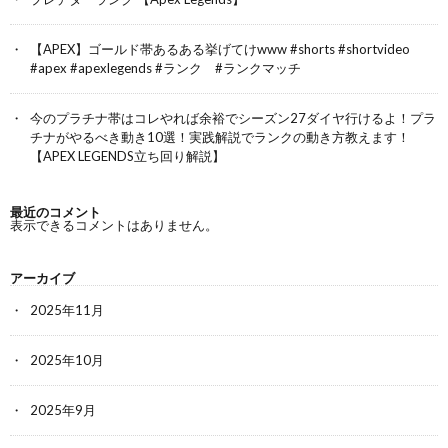
【APEX】ゴールド帯あるある挙げてけwww #shorts #shortvideo
#apex #apexlegends #ランク #ランクマッチ
今のプラチナ帯はコレやれば余裕でシーズン27ダイヤ行けるよ！プラ
チナがやるべき動き10選！実践解説でランクの動き方教えます！
【APEX LEGENDS立ち回り解説】
最近のコメント
表示できるコメントはありません。
アーカイブ
2025年11月
2025年10月
2025年9月