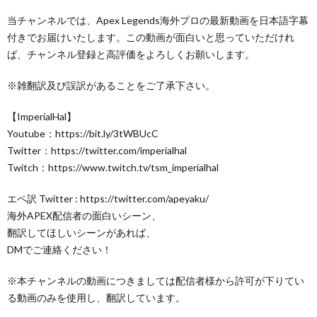
当チャンネルでは、Apex Legends海外プロの最新動画を日本語字幕
付きでお届けいたします。この動画が面白いと思っていただけれ
ば、チャンネル登録と高評価をよろしくお願いします。
※雑翻訳及び誤訳があることをご了承下さい。
【ImperialHal】
Youtube：https://bit.ly/3tWBUcC
Twitter：https://twitter.com/imperialhal
Twitch：https://www.twitch.tv/tsm_imperialhal
エペ訳 Twitter : https://twitter.com/apeyaku/
海外APEX配信者の面白いシーン、
翻訳してほしいシーンがあれば、
DMでご連絡ください！
※本チャンネルの動画につきましては配信者様から許可が下りてい
る動画のみを使用し、翻訳しています。