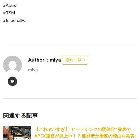
#Apex
#TSM
#ImperialHal
Author：miya
投稿一覧
miya
関連する記事
【これヤバすぎ】”ヒートシンクの弱体化” 発表で
APEX運営が炎上中！？ 開発者が衝撃の理由を発表 |