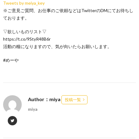
Tweets by meiya_key
※ご意見ご質問、お仕事のご依頼などはTwitterのDMにてお待ちし
ております。
▽欲しいものリスト▽
https://t.co/9StyR48B6r
活動の糧になりますので、気が向いたらお願いします。
#めーや
Author：miya
投稿一覧
miya