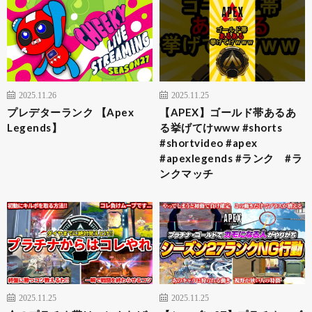
2025.11.26
2025.11.25
プレデターランク 【Apex
【APEX】ゴールド帯あるあ
Legends】
る挙げてけwww #shorts
#shortvideo #apex
#apexlegends #ランク #ラ
ンクマッチ
2025.11.25
2025.11.25