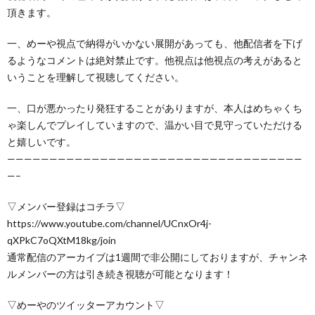
頂きます。
一、めーや視点で納得がいかない展開があっても、他配信者を下げ
るようなコメントは絶対禁止です。他視点は他視点の考えがあると
いうことを理解して視聴してください。
一、口が悪かったり発狂することがありますが、本人はめちゃくち
ゃ楽しんでプレイしていますので、温かい目で見守っていただける
と嬉しいです。
———————————————————————————————————
—–
▽メンバー登録はコチラ▽
https://www.youtube.com/channel/UCnxOr4j-
qXPkC7oQXtM18kg/join
通常配信のアーカイブは1週間で非公開にしておりますが、チャンネ
ルメンバーの方は引き続き視聴が可能となります！
▽めーやのツイッターアカウント▽