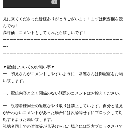
見に来てくださった皆様ありがとうございます！まずは概要欄を読
んでね！
高評価、コメントもしてくれたら嬉しいです！
———————————————————————————————————
—–
———————————————————————————————————
—–
▼配信についてのお願い事▼
一、初見さんがコメントしやすいように、常連さんは御配慮をお願
い致します。
一、配信内容と全く関係のない話題のコメントはお控えください。
一、視聴者様同士の過度なやり取りは禁止しています。自分と意見
が合わないコメントがあった場合には反論等せずにブロックして対
処するようお願い致します。
視聴者同士での喧嘩等が見受けられた場合には双方ブロックさせて