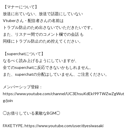
【マナーについて】
放送に出ていない、放送で話題にしていない
Vtuberさん・配信者さんの名前は
トラブル防止のため出さないでいただきたいです。
また、リスナー間でのコメント欄での会話 も
同様にトラブル防止のため控えてください。
【superchatについて】
なるべく読み上げるようにしていますが、
全てのsuperchatに反応できないかもしれません。
また、superchatの分配はしていません、ご注意ください。
メンバーシップ登録：
https://www.youtube.com/channel/UC3EhsuKdEkI99TWZwZgWut
g/join
◯お借りしている素敵なBGM◯
FAKETYPE. https://www.youtube.com/user/dyesiwasaki