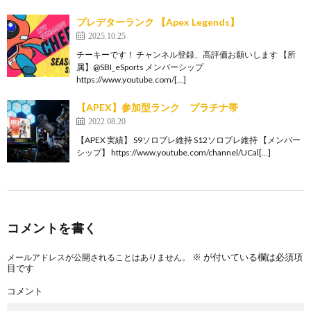
プレデターランク 【Apex Legends】
2025.10.25
チーキーです！ チャンネル登録、高評価お願いします 【所
属】@SBI_eSports メンバーシップ
https://www.youtube.com/[…]
【APEX】参加型ランク プラチナ帯
2022.08.20
【APEX 実績】 S9ソロプレ維持 S12ソロプレ維持 【メンバー
シップ】 https://www.youtube.com/channel/UCal[…]
コメントを書く
※
が付いている欄は必須項
メールアドレスが公開されることはありません。
目です
コメント