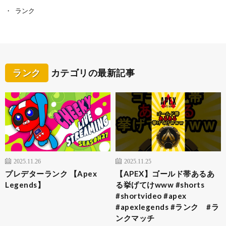
ランク
ランク
カテゴリの最新記事
2025.11.26
2025.11.25
プレデターランク 【Apex
【APEX】ゴールド帯あるあ
Legends】
る挙げてけwww #shorts
#shortvideo #apex
#apexlegends #ランク #ラ
ンクマッチ