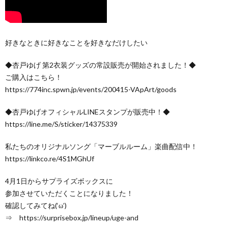
好きなときに好きなことを好きなだけしたい
◆杏戸ゆげ 第2衣装グッズの常設販売が開始されました！◆
ご購入はこちら！
https://774inc.spwn.jp/events/200415-VApArt/goods
◆杏戸ゆげオフィシャルLINEスタンプが販売中！◆
https://line.me/S/sticker/14375339
私たちのオリジナルソング「マーブルルーム」楽曲配信中！
https://linkco.re/4S1MGhUf
4月1日からサプライズボックスに
参加させていただくことになりました！
確認してみてね(‘ω’)
⇒ https://surprisebox.jp/lineup/uge-and