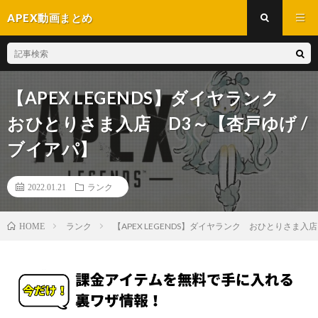
APEX動画まとめ
【APEX LEGENDS】ダイヤランク
おひとりさま入店 D3～【杏戸ゆげ /
ブイアパ】
2022.01.21
ランク
ランク
【APEX LEGENDS】ダイヤランク おひとりさま入店
HOME