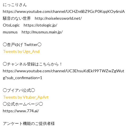
にっこりさん
https://www.youtube.com/channel/UCHZn6BZ9GcP0KqqKOy6rsiA
騒音のない世界 http://noiselessworld.net/
OtoLogic https://otologic.jp/
musmus http://musmus.main.jp/
◯杏戸ゆげ Twitter◯
Tweets by Uge_And
◯チャンネル登録はこちらから！
https://www.youtube.com/channel/UC3EhsuKdEkI99TWZwZgWut
g?sub_confirmation=1
◯ブイアパ公式◯
Tweets by Vtuber_ApArt
◯公式ホームページ◯
https://www.774.ai/
アンケート機能のご提供者様