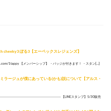
th cheeky3 ぼる3【エーペックスレジェンズ】
streamlabs.com/1tappy 【メンバーシップ】 ・バッジが付きます！ ・スタン[…]
ク ～ミラージュが僕にあっている(かも)説について【アルス・
―――――――――――――――――― 【LINEスタンプ】5/30販売