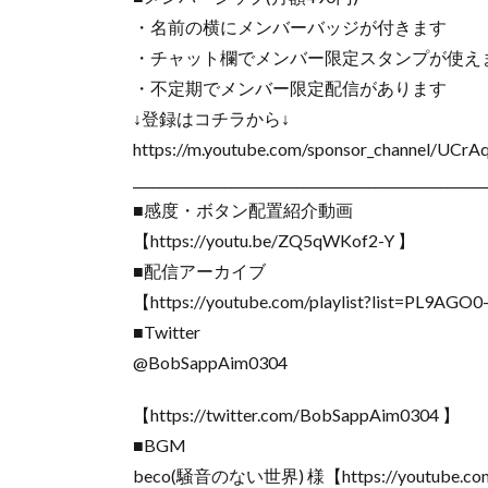
・名前の横にメンバーバッジが付きます
・チャット欄でメンバー限定スタンプが使え
・不定期でメンバー限定配信があります
↓登録はコチラから↓
https://m.youtube.com/sponsor_channel/U
______________________________________________________
■感度・ボタン配置紹介動画
【https://youtu.be/ZQ5qWKof2-Y 】
■配信アーカイブ
【https://youtube.com/playlist?list=PL9A
■Twitter
@BobSappAim0304
【https://twitter.com/BobSappAim0304 】
■BGM
beco(騒音のない世界) 様【https://youtube.co