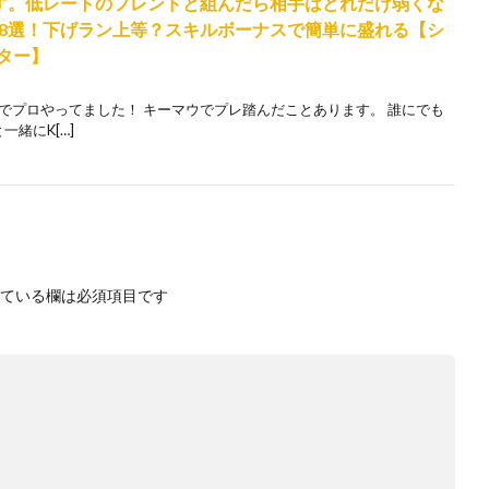
ます。低レートのフレンドと組んだら相手はどれだけ弱くな
8選！下げラン上等？スキルボーナスで簡単に盛れる【シ
ーター】
でプロやってました！ キーマウでプレ踏んだことあります。 誰にでも
一緒にK[…]
ている欄は必須項目です