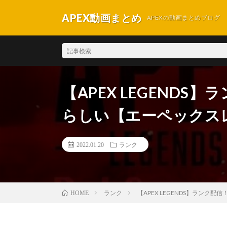
APEX動画まとめ
APEXの動画まとめブログ
【APEX LEGEND
らしい【エーペックス
2022.01.20
ランク
ランク
【APEX LEGENDS】ラン
HOME