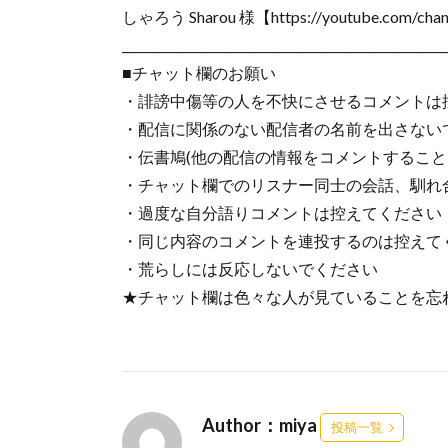
しゃろう Sharou 様【https://youtube.com/chan
______________________________________________________
■チャット欄のお願い
・誹謗中傷等の人を不快にさせるコメントは
・配信に関係のない配信者の名前を出さない
・伝書鳩(他の配信の情報をコメントすること
・チャット欄でのリスナー同士の会話、馴れ
・過度な自分語りコメントは控えてください
・同じ内容のコメントを連投するのは控えて
・荒らしには反応しないでください
★チャット欄は色々な人が見ていることを忘
Author：miya
投稿一覧