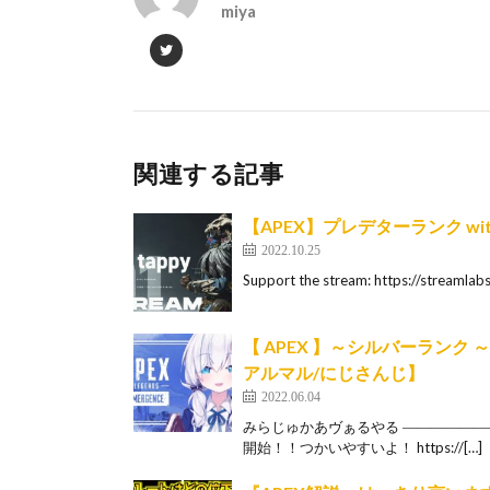
miya
関連する記事
【APEX】プレデターランク wi
2022.10.25
Support the stream: https://
【 APEX 】～シルバーラン
アルマル/にじさんじ】
2022.06.04
みらじゅかあヴぁるやる ―――――――
開始！！つかいやすいよ！ https://[…]