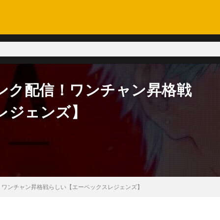
S】ランク配信！ワンチャン昇格戦
レジェンズ】
ク配信！ワンチャン昇格戦らしい【エーペックスレジェンズ】