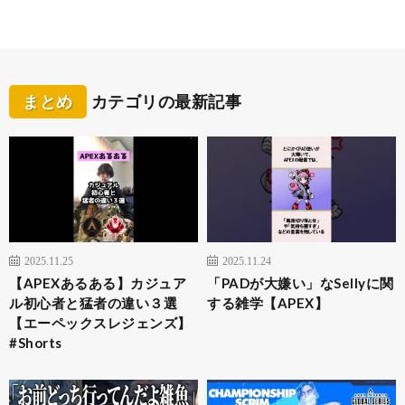
まとめ
カテゴリの最新記事
2025.11.25
2025.11.24
【APEXあるある】カジュア
「PADが大嫌い」なSellyに関
ル初心者と猛者の違い３選
する雑学【APEX】
【エーペックスレジェンズ】
#Shorts