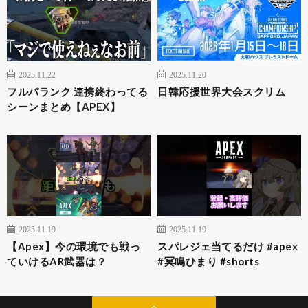
2025.11.22
2025.11.20
フルパランク 連携終わってる
日韓応援世界大会スクリム
シーンまとめ【APEX】
2025.11.19
2025.11.19
【Apex】今の環境でも戦っ
スパレジェ当てるだけ #apex
ていけるAR武器は？
#冥鳴ひまり #shorts