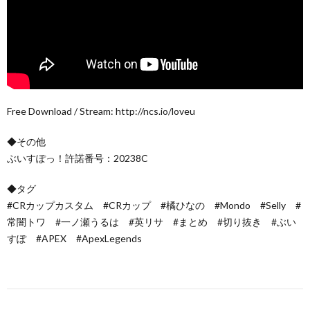
Free Download / Stream: http://ncs.io/loveu
◆その他
ぶいすぽっ！許諾番号：20238C
◆タグ
#CRカップカスタム #CRカップ #橘ひなの #Mondo #Selly #
常闇トワ #一ノ瀬うるは #英リサ #まとめ #切り抜き #ぶい
すぽ #APEX #ApexLegends