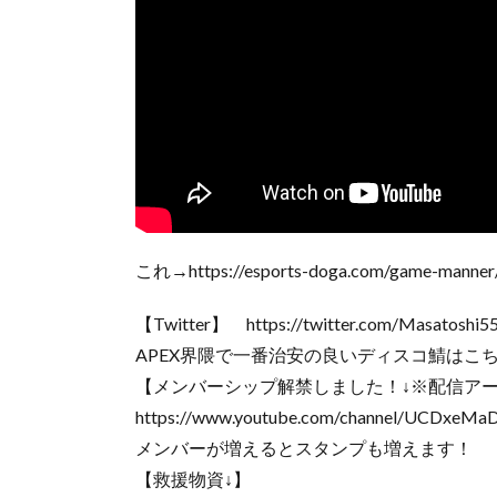
これ→https://esports-doga.com/game-manner
【Twitter】 https://twitter.com/Masatoshi5
APEX界隈で一番治安の良いディスコ鯖はこちら→ http
【メンバーシップ解禁しました！↓※配信ア
https://www.youtube.com/channel/UCDxeMaD
メンバーが増えるとスタンプも増えます！
【救援物資↓】