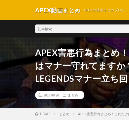
APEX動画まとめ
APEXの動画まとめブログ
APEX害悪行為まとめ
はマナー守れてますか？
LEGENDSマナー立ち
2022.09.20
まとめ
まとめ
APEX害悪行為まとめ！これだけ
HOME