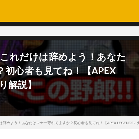
！これだけは辞めよう！あなた
初心者も見てね！【APEX
回り解説】
は辞めよう！あなたはマナー守れてますか？初心者も見てね！【APEX LEGENDS