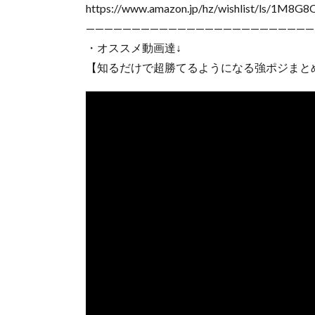
https://www.amazon.jp/hz/wishlist/ls/1M8
—————————————————————————
・オススメ動画達↓
【知るだけで超勝てるようになる強ポジまと