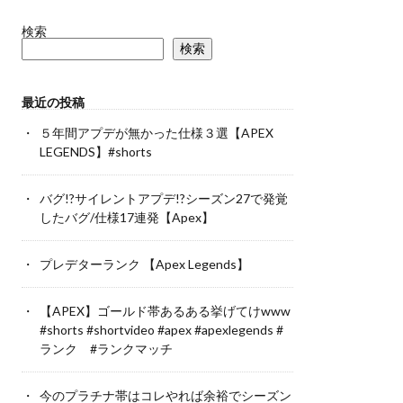
検索
検索
最近の投稿
５年間アプデが無かった仕様３選【APEX
LEGENDS】#shorts
バグ!?サイレントアプデ!?シーズン27で発覚
したバグ/仕様17連発【Apex】
プレデターランク 【Apex Legends】
【APEX】ゴールド帯あるある挙げてけwww
#shorts #shortvideo #apex #apexlegends #
ランク #ランクマッチ
今のプラチナ帯はコレやれば余裕でシーズン