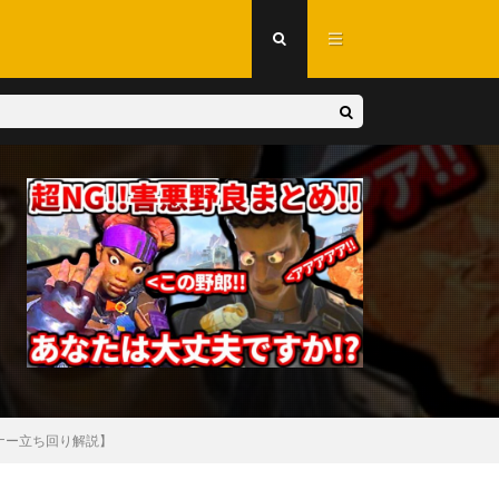
マナー立ち回り解説】