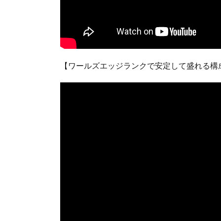
【ワールズエッジランクで安定して盛れる構